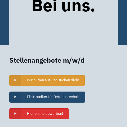
Bei uns.
Stellenangebote m/w/d
Wir bilden aus und suchen dich!
Elektroniker für Betriebstechnik
Hier online bewerben!