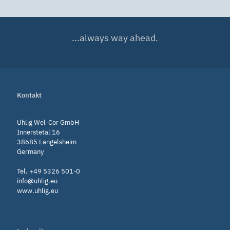
...always way ahead.
Kontakt
Uhlig Wel-Cor GmbH
Innerstetal 16
38685 Langelsheim
Germany
Tel. +49 5326 501-0
info@uhlig.eu
www.uhlig.eu