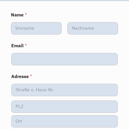
Name
*
Vorname
Nachname
Email
*
Adresse
*
Adresse Zeile
1
Ort