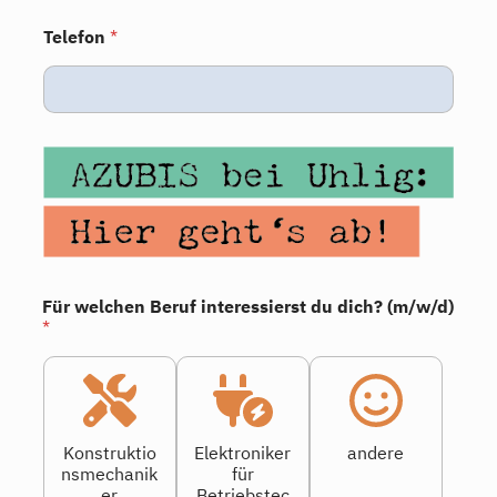
Region
Telefon
*
Für welchen Beruf interessierst du dich? (m/w/d)
*
Konstruktio
Elektroniker
andere
nsmechanik
für
er
Betriebstec