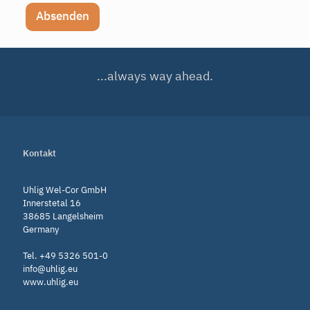
Absenden
...always way ahead.
Kontakt
Uhlig Wel-Cor GmbH
Innerstetal 16
38685 Langelsheim
Germany
Tel. +49 5326 501-0
info@uhlig.eu
www.uhlig.eu